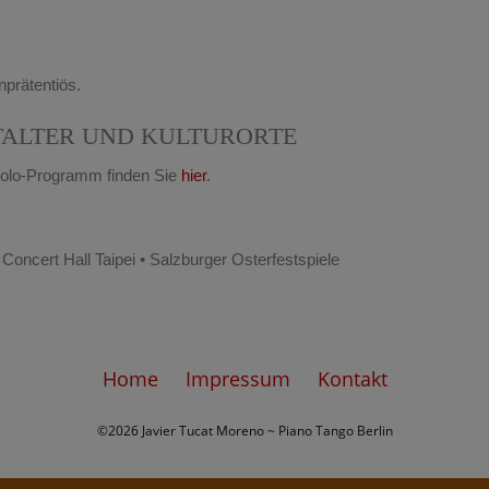
nprätentiös.
ALTER UND KULTURORTE
-Solo-Programm finden Sie
hier
.
 Concert Hall Taipei • Salzburger Osterfestspiele
Home
Impressum
Kontakt
©2026 Javier Tucat Moreno ~ Piano Tango Berlin