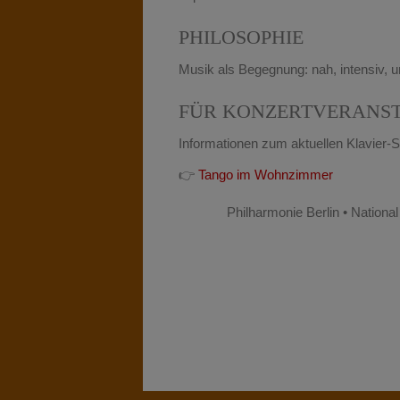
PHILOSOPHIE
Musik als Begegnung: nah, intensiv, u
FÜR KONZERTVERANST
Informationen zum aktuellen Klavier
👉
Tango im Wohnzimmer
Philharmonie Berlin • National