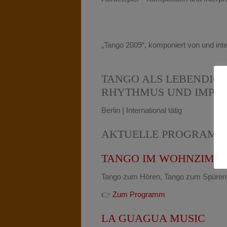
„Tango 2009“, komponiert von und inter
TANGO ALS LEBENDIGE
RHYTHMUS UND IMPRO
Berlin | International tätig
AKTUELLE PROGRAMM
TANGO IM WOHNZIMM
Tango zum Hören, Tango zum Spüren (
👉
Zum Programm
LA GUAGUA MUSIC