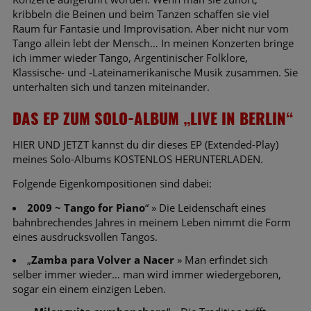
kribbeln die Beinen und beim Tanzen schaffen sie viel
Raum für Fantasie und Improvisation. Aber nicht nur vom
Tango allein lebt der Mensch… In meinen Konzerten bringe
ich immer wieder Tango, Argentinischer Folklore,
Klassische- und -Lateinamerikanische Musik zusammen. Sie
unterhalten sich und tanzen miteinander.
DAS EP ZUM SOLO-ALBUM „LIVE IN BERLIN“
HIER UND JETZT kannst du dir dieses EP (Extended-Play)
meines Solo-Albums KOSTENLOS HERUNTERLADEN.
Folgende Eigenkompositionen sind dabei:
2009 ~ Tango for Piano
“ » Die Leidenschaft eines
bahnbrechendes Jahres in meinem Leben nimmt die Form
eines ausdrucksvollen Tangos.
„
Zamba para Volver a Nacer
» Man erfindet sich
selber immer wieder… man wird immer wiedergeboren,
sogar ein einem einzigen Leben.