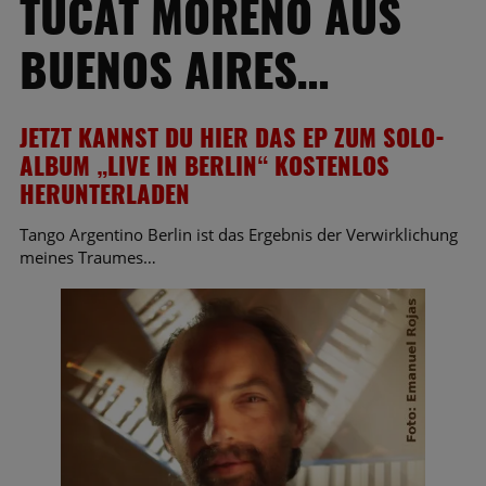
UCAT MORENO AUS B
UENOS AIRES…
JETZT KANNST DU HIER DAS EP ZUM SOLO-
ALBUM „LIVE IN BERLIN“ KOSTENLOS
HERUNTERLADEN
Tango Argentino Berlin ist das Ergebnis der Verwirklichung
meines Traumes…