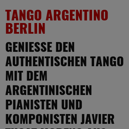
TANGO ARGENTINO
BERLIN
GENIESSE DEN A
UTHENTISCHEN TANGO M
IT DEM A
RGENTINISCHEN P
IANISTEN UND K
OMPONISTEN JAVIER T