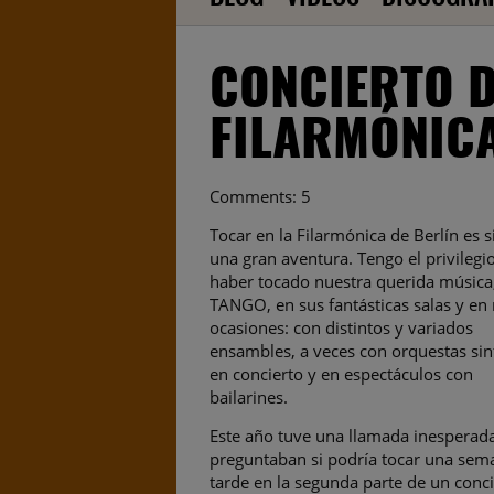
CONCIERTO D
FILARMÓNICA
Comments: 5
Tocar en la Filarmónica de Berlín es 
una gran aventura. Tengo el privilegi
haber tocado nuestra querida música,
TANGO, en sus fantásticas salas y e
ocasiones: con distintos y variados
ensambles, a veces con orquestas sin
en concierto y en espectáculos con
bailarines.
Este año tuve una llamada inesperad
preguntaban si podría tocar una se
tarde en la segunda parte de un conci