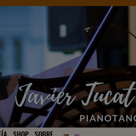
FÍA
SHOP
SOBRE…